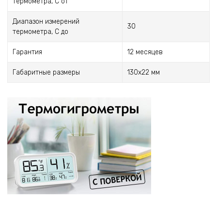
термометра, С от
Диапазон измерений
30
термометра, С до
Гарантия
12 месяцев
Габаритные размеры
130х22 мм