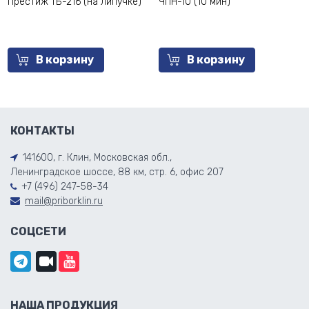
Престиж ТБ-216 (на липучке)
ЧПН-10 (10 мин)
В корзину
В корзину
КОНТАКТЫ
141600, г. Клин, Московская обл.,
Ленинградское шоссе, 88 км, стр. 6, офис 207
+7 (496) 247-58-34
mail@priborklin.ru
СОЦСЕТИ
НАША ПРОДУКЦИЯ