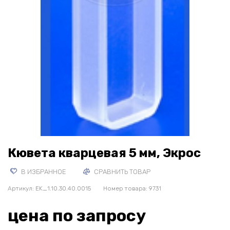
Кювета кварцевая 5 мм, Экрос
В ИЗБРАННОЕ
СРАВНИТЬ ТОВАР
Артикул:
EK_1.10.30.40.0015
Номер товара: 9731
цена по запросу