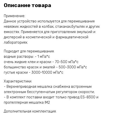
Описание товара
Применение:
Данное устройство используется для перемешивания
невязких жидкостей в колбах, стаканах,бутылях и других
емкостях. Применяется для приготовления эмульсий и
дисперсий в косметической и фармацевтической
лабораториях.
Подходит для перемешивания:
водные растворы: - 1 мПа*с
очень жидкие клеи и краски - 70-500 мПа*с
большинство красок и эмалей - 500-3000 мПа*с
густые краски - 3000-10000 мПа*с
Характеристики:
- Верхнеприводная мешалка снабжена встроенным
электронным бесступенчатым регулятором скорости;
- В комплект поставки входит только привод ES-8300 и
пропеллерная мешалка IM2
Дополнительная комплектация: