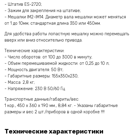
- Штатив ES-2720;
- Зажим для закрепления на штативе;
- Мешалки IM2-IM14. Диаметр вала мешалки может меняться
от 1 до 10мм; стандартная длина 350 или 450мм.
Для удобства работы лопастную мешалку можно перемещать
вверх или вниз относительно привода.
Технические характеристики:
- Число оборотов: от 100 до 3000 в минуту;
- Объем перемешиваемой жидкости: от 0,25 до 10 л;
- Мощность двигателя: 50 Вт;
- Габаритные размеры: 155х350х230;
- Масса: 2,8 кг;
- Напряжение: 230 В 50/60 Гц.
Транспортные данные/габариты/вес:
1 кор., 450 х 360 х 190 мм., 8,84 кг. - Указаны габаритные
размеры и вес 2 шт./приборов в одной коробке !!!!
Технические характеристики