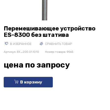
Перемешивающее устройство
ES-8300 без штатива
В ИЗБРАННОЕ
СРАВНИТЬ ТОВАР
Артикул:
EK_200.01.1010
Номер товара: 9565
цена по запросу
В корзину