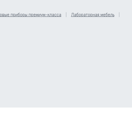
овые приборы премиум-класса
Лабораторная мебель