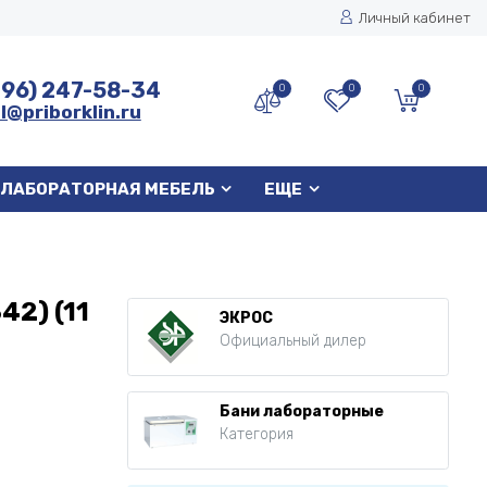
Личный кабинет
496) 247-58-34
0
0
0
l@priborklin.ru
ЛАБОРАТОРНАЯ МЕБЕЛЬ
ЕЩЕ
2) (11
ЭКРОС
Официальный дилер
Бани лабораторные
Категория