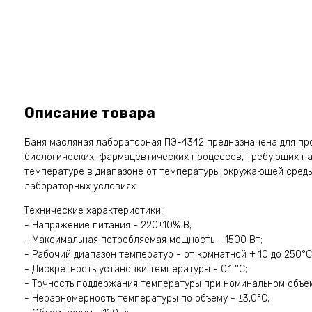
Описание товара
Баня масляная лабораторная ПЭ-4342 предназначена для пр
биологических, фармацевтических процессов, требующих на
температуре в диапазоне от температуры окружающей среды
лабораторных условиях.
Технические характеристики:
- Напряжение питания - 220±10% В;
- Максимальная потребляемая мощность - 1500 Вт;
- Рабочий диапазон температур - от комнатной + 10 до 250°С
- Дискретность установки температуры - 0,1 °С;
- Точность поддержания температуры при номинальном объеме
- Неравномерность температуры по объему - ±3,0°С;