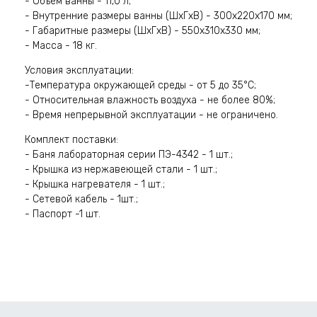
- Объем ванны - 11,0 л;
- Внутренние размеры ванны (ШхГхВ) - 300x220x170 мм;
- Габаритные размеры (ШхГхВ) - 550x310x330 мм;
- Масса - 18 кг.
Условия эксплуатации:
-Температура окружающей среды - от 5 до 35°С;
- Относительная влажность воздуха - не более 80%;
- Время непрерывной эксплуатации - не ограничено.
Комплект поставки:
- Баня лабораторная серии ПЭ-4342 - 1 шт.;
- Крышка из нержавеющей стали - 1 шт.;
- Крышка нагревателя - 1 шт.;
- Сетевой кабель - 1шт.;
- Паспорт -1 шт.