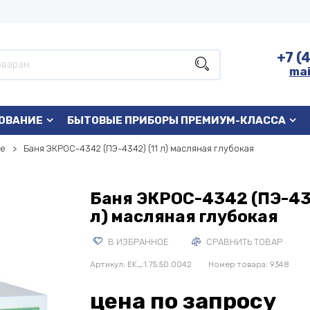
+7 (
mai
ОВАНИЕ
БЫТОВЫЕ ПРИБОРЫ ПРЕМИУМ-КЛАССА
ые
Баня ЭКРОС-4342 (ПЭ-4342) (11 л) масляная глубокая
Баня ЭКРОС-4342 (ПЭ-434
л) масляная глубокая
В ИЗБРАННОЕ
СРАВНИТЬ ТОВАР
Артикул:
EK_1.75.50.0042
Номер товара: 9348
цена по запросу