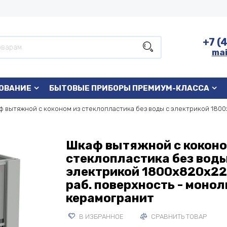
+7 (
mai
ОВАНИЕ
БЫТОВЫЕ ПРИБОРЫ ПРЕМИУМ-КЛАССА
 вытяжной с коконом из стеклопластика без воды с электрикой 1800
Шкаф вытяжной с коконо
стеклопластика без воды
электрикой 1800х820х22
раб. поверхность - моно
керамогранит
В ИЗБРАННОЕ
СРАВНИТЬ ТОВАР