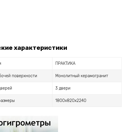
ские характеристики
и
ПРАКТИКА
бочей поверхности
Монолитный керамогранит
дверей
3 двери
размеры
1800х820х2240