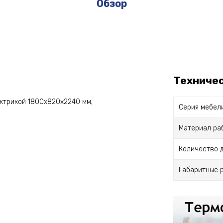
Обзор
Техниче
ектрикой 1800х820х2240 мм,
Серия мебел
Материал ра
Количество 
Габаритные 