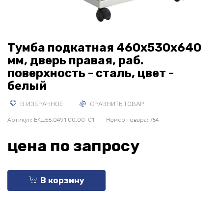
Тумба подкатная 460х530х640
мм, дверь правая, раб.
поверхность - сталь, цвет -
белый
В ИЗБРАННОЕ
СРАВНИТЬ ТОВАР
Артикул:
EK_56.0491.00.00-01
Номер товара: 754
цена по запросу
В корзину