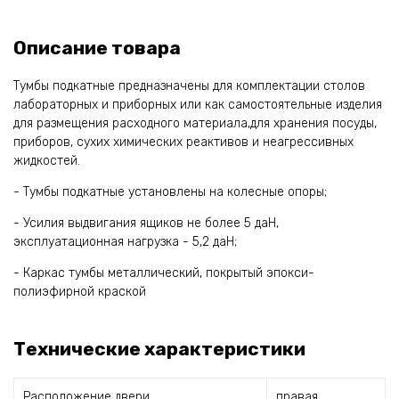
Описание товара
Тумбы подкатные предназначены для комплектации столов
лабораторных и приборных или как самостоятельные изделия
для размещения расходного материала,для хранения посуды,
приборов, сухих химических реактивов и неагрессивных
жидкостей.
- Тумбы подкатные установлены на колесные опоры;
- Усилия выдвигания ящиков не более 5 даН,
эксплуатационная нагрузка - 5,2 даН;
- Каркас тумбы металлический, покрытый эпокси-
полиэфирной краской
Технические характеристики
Расположение двери
правая