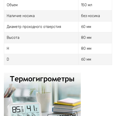
Объем
150 мл
Наличие носика
без носика
Диаметр проходного отверстия
60 мм
Высота
80 мм
H
80 мм
D
60 мм