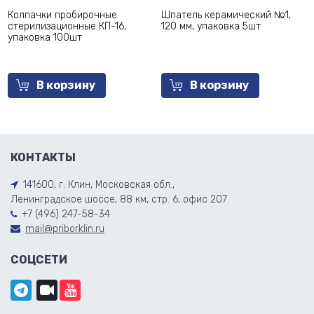
Колпачки пробирочные
Шпатель керамический №1,
стерилизационные КП-16,
120 мм, упаковка 5шт
упаковка 100шт
В корзину
В корзину
КОНТАКТЫ
141600, г. Клин, Московская обл.,
Ленинградское шоссе, 88 км, стр. 6, офис 207
+7 (496) 247-58-34
mail@priborklin.ru
СОЦСЕТИ