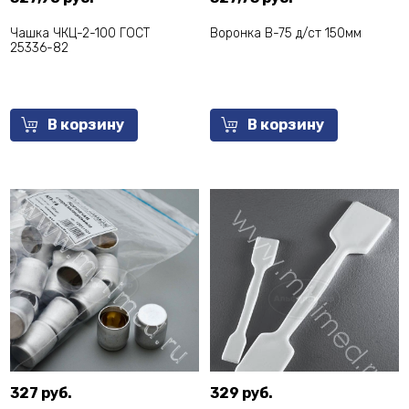
Чашка ЧКЦ-2-100 ГОСТ
Воронка В-75 д/ст 150мм
25336-82
В корзину
В корзину
327 руб.
329 руб.