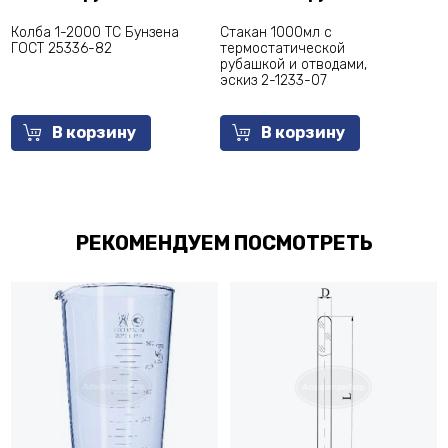
Колба 1-2000 ТС Бунзена
Стакан 1000мл с
Ст
ГОСТ 25336-82
термостатической
те
рубашкой и отводами,
ру
эскиз 2-1233-07
эс
В корзину
В корзину
РЕКОМЕНДУЕМ ПОСМОТРЕТЬ