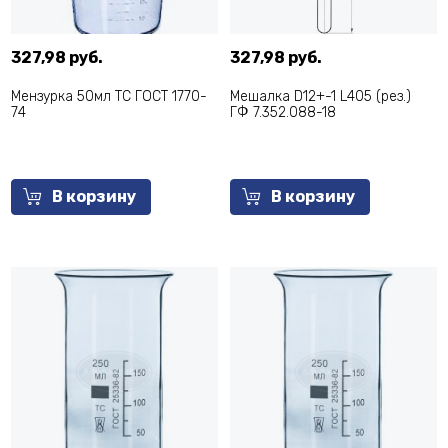
327,98 руб.
327,98 руб.
Мензурка 50мл ТС ГОСТ 1770-
Мешалка D12+-1 L405 (рез.)
74
ГФ 7.352.088-18
В корзину
В корзину