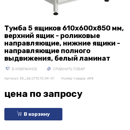
Тумба 5 ящиков 610х600х850 мм,
верхний ящик - роликовые
направляющие, нижние ящики -
направляющие полного
выдвижения, белый ламинат
В ИЗБРАННОЕ
СРАВНИТЬ ТОВАР
Артикул:
EK_56.0710.10.04-01
Номер товара: 698
цена по запросу
В корзину