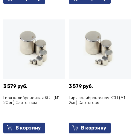
3 579 руб.
3 579 руб.
Гиря калибровочная КСП (M1-
Гиря калибровочная КСП (M1-
20мг) Сартогосм
2мг) Сартогосм
В корзину
В корзину