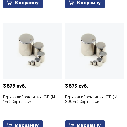
В корзину
В корзину
3 579 руб.
3 579 руб.
Гиря калибровочная КСП (M1-
Гиря калибровочная КСП (M1-
1мг) Сартогосм
200мг) Сартогосм
В корзину
В корзину