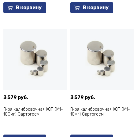
В корзину
В корзину
3 579 руб.
3 579 руб.
Гиря калибровочная КСП (M1-
Гиря калибровочная КСП (M1-
100мг) Сартогосм
10мг) Сартогосм