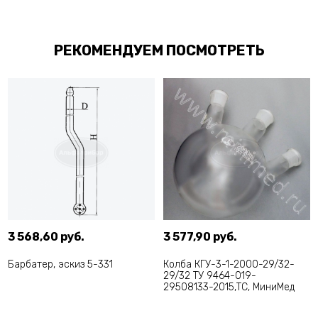
РЕКОМЕНДУЕМ ПОСМОТРЕТЬ
3 568,60 руб.
3 577,90 руб.
Барбатер, эскиз 5-331
Колба КГУ-3-1-2000-29/32-
29/32 ТУ 9464-019-
29508133-2015,ТС, МиниМед