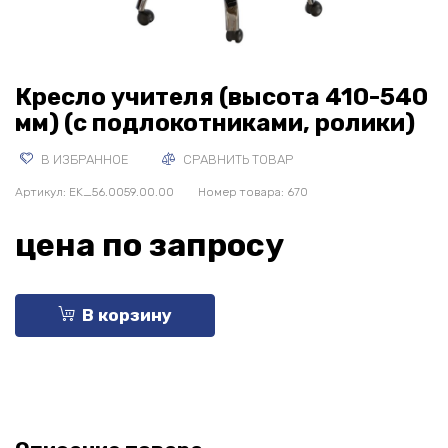
Кресло учителя (высота 410-540
мм) (с подлокотниками, ролики)
В ИЗБРАННОЕ
СРАВНИТЬ ТОВАР
Артикул:
EK_56.0059.00.00
Номер товара: 670
цена по запросу
В корзину