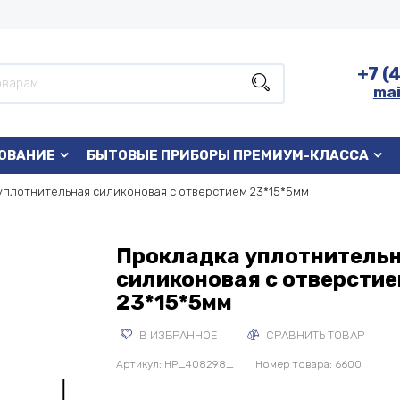
+7 (
mai
ОВАНИЕ
БЫТОВЫЕ ПРИБОРЫ ПРЕМИУМ-КЛАССА
уплотнительная силиконовая с отверстием 23*15*5мм
Прокладка уплотнитель
силиконовая с отверсти
23*15*5мм
В ИЗБРАННОЕ
СРАВНИТЬ ТОВАР
Артикул:
HP_408298_
Номер товара: 6600