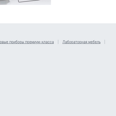
овые приборы премиум-класса
Лабораторная мебель