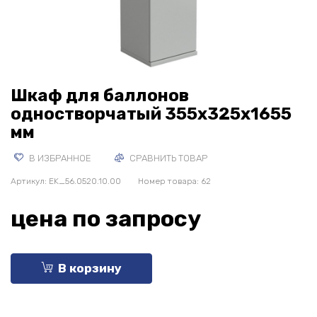
Шкаф для баллонов
одностворчатый 355х325х1655
мм
В ИЗБРАННОЕ
СРАВНИТЬ ТОВАР
Артикул:
EK_56.0520.10.00
Номер товара: 62
цена по запросу
В корзину