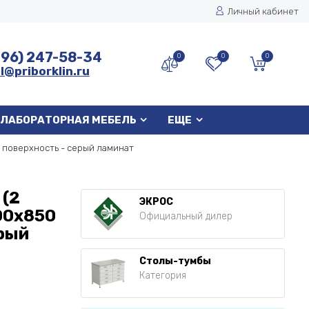
Личный кабинет
496) 247-58-34
0
0
0
l@priborklin.ru
ЛАБОРАТОРНАЯ МЕБЕЛЬ
ЕЩЕ
. поверхность - серый ламинат
 (2
ЭКРОС
00x850
Официальный дилер
ерый
Столы-тумбы
Категория