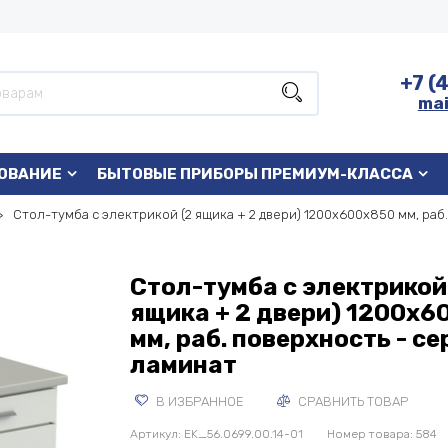
+7 (
mai
ОВАНИЕ
БЫТОВЫЕ ПРИБОРЫ ПРЕМИУМ-КЛАССА
Стол-тумба с электрикой (2 ящика + 2 двери) 1200x600x850 мм, раб
Стол-тумба с электрикой
ящика + 2 двери) 1200x6
мм, раб. поверхность - с
ламинат
В ИЗБРАННОЕ
СРАВНИТЬ ТОВАР
Артикул:
EK_56.0699.00.14-01
Номер товара: 584