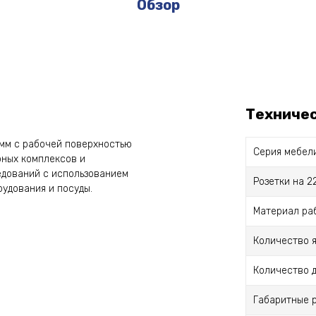
Обзор
Техниче
 мм с рабочей поверхностью
Серия мебел
рных комплексов и
едований с использованием
Розетки на 2
рудования и посуды.
Материал ра
Количество 
Количество 
Габаритные 