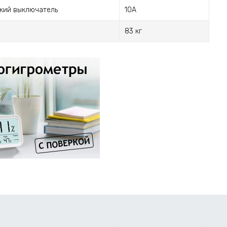
кий выключатель
10А
83 кг