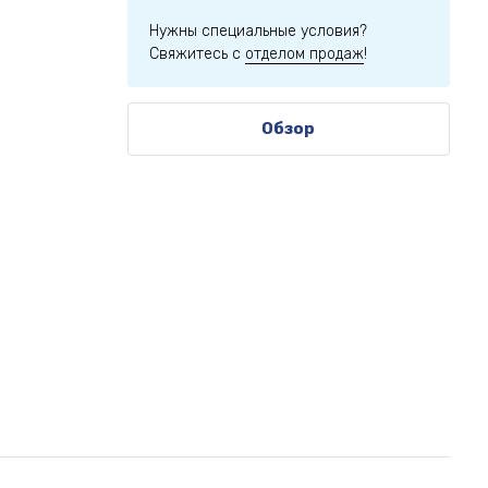
Нужны специальные условия?
Свяжитесь с
отделом продаж
!
Обзор