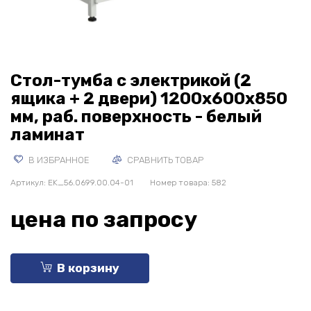
Стол-тумба с электрикой (2
ящика + 2 двери) 1200x600x850
мм, раб. поверхность - белый
ламинат
В ИЗБРАННОЕ
СРАВНИТЬ ТОВАР
Артикул:
EK_56.0699.00.04-01
Номер товара: 582
цена по запросу
В корзину