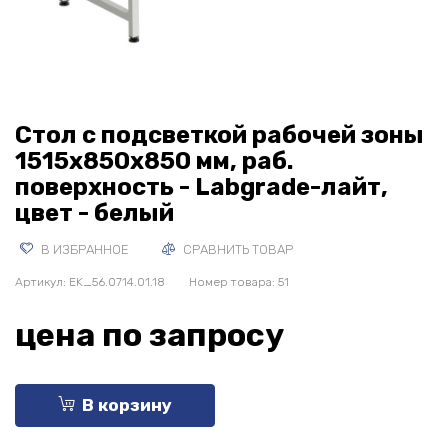
Стол с подсветкой рабочей зоны
1515х850х850 мм, раб.
поверхность - Labgrade-лайт,
цвет - белый
В ИЗБРАННОЕ
СРАВНИТЬ ТОВАР
Артикул:
EK_56.0714.01.18
Номер товара: 51
цена по запросу
В корзину