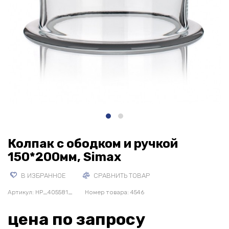
Колпак с ободком и ручкой
150*200мм, Simax
В ИЗБРАННОЕ
СРАВНИТЬ ТОВАР
Артикул:
HP_405581_
Номер товара: 4546
цена по запросу