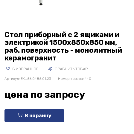
Стол приборный с 2 ящиками и
электрикой 1500x850x850 мм,
раб. поверхность - монолитный
керамогранит
В ИЗБРАННОЕ
СРАВНИТЬ ТОВАР
Артикул:
EK_56.0486.01.23
Номер товара: 440
цена по запросу
В корзину