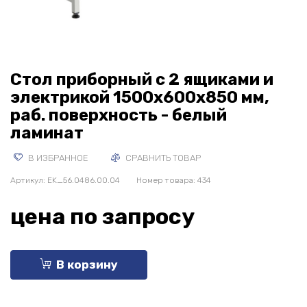
Стол приборный с 2 ящиками и
электрикой 1500x600x850 мм,
раб. поверхность - белый
ламинат
В ИЗБРАННОЕ
СРАВНИТЬ ТОВАР
Артикул:
EK_56.0486.00.04
Номер товара: 434
цена по запросу
В корзину