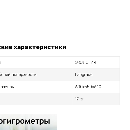
ские характеристики
и
ЭКОЛОГИЯ
бочей поверхности
Labgrade
размеры
600x550x640
17 кг