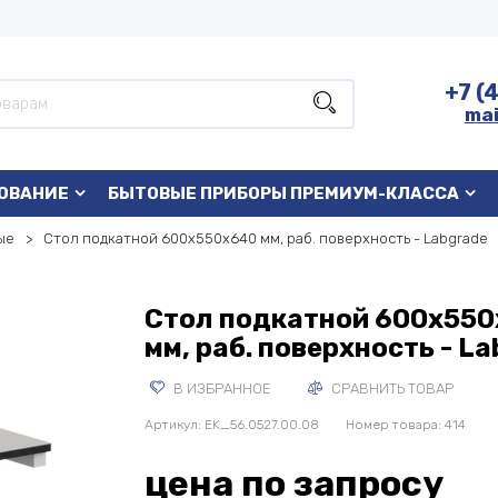
+7 (
mai
ОВАНИЕ
БЫТОВЫЕ ПРИБОРЫ ПРЕМИУМ-КЛАССА
ые
Стол подкатной 600x550x640 мм, раб. поверхность - Labgrade
Стол подкатной 600x55
мм, раб. поверхность - L
В ИЗБРАННОЕ
СРАВНИТЬ ТОВАР
Артикул:
EK_56.0527.00.08
Номер товара: 414
цена по запросу