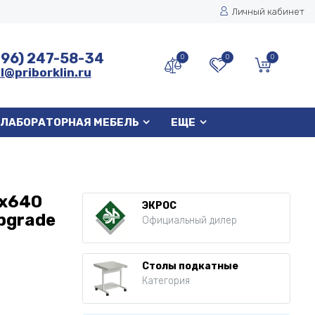
Личный кабинет
496) 247-58-34
0
0
0
l@priborklin.ru
ЛАБОРАТОРНАЯ МЕБЕЛЬ
ЕЩЕ
0x640
ЭКРОС
abgrade
Официальный дилер
Столы подкатные
Категория