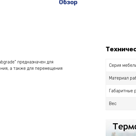
Обзор
Техниче
bgrade" предназначен для
Серия мебел
ния, а также для перемещения
Материал ра
Габаритные 
Вес