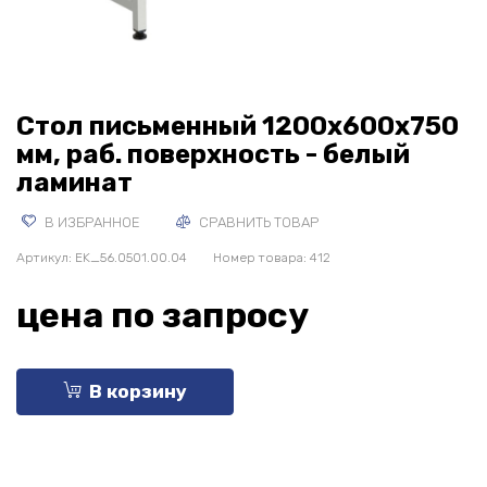
Стол письменный 1200x600x750
мм, раб. поверхность - белый
ламинат
В ИЗБРАННОЕ
СРАВНИТЬ ТОВАР
Артикул:
EK_56.0501.00.04
Номер товара: 412
цена по запросу
В корзину