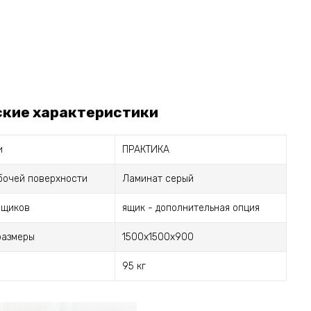
ские характеристики
и
ПРАКТИКА
бочей поверхности
Ламинат серый
ящиков
ящик - дополнительная опция
размеры
1500х1500х900
95 кг