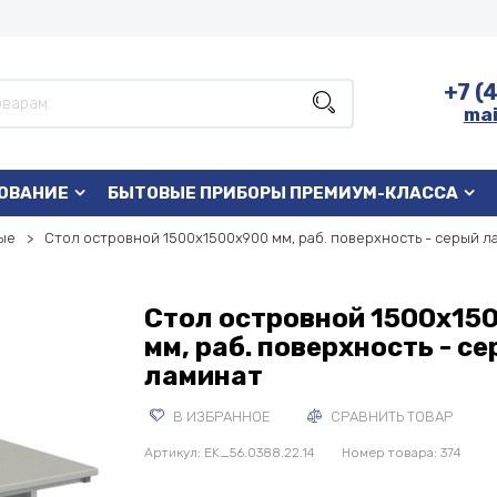
+7 (
mai
ОВАНИЕ
БЫТОВЫЕ ПРИБОРЫ ПРЕМИУМ-КЛАССА
ые
Стол островной 1500х1500х900 мм, раб. поверхность - серый л
Стол островной 1500х15
мм, раб. поверхность - с
ламинат
В ИЗБРАННОЕ
СРАВНИТЬ ТОВАР
Артикул:
EK_56.0388.22.14
Номер товара: 374