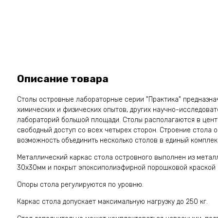
Описание товара
Столы островные лабораторные серии "Практика" предназна
химических и физических опытов, других научно-исследоват
лабораторий большой площади. Столы располагаются в цент
свободный доступ со всех четырех сторон. Строение стола 
возможность объединить несколько столов в единый комплек
Металлический каркас стола островного выполнен из метал
30х30мм и покрыт эпоксиполиэфирной порошковой краской 
Опоры стола регулируются по уровню.
Каркас стола допускает максимальную нагрузку до 250 кг.