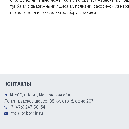
Стол дополнительно может комплектоваться навесными, под
тумбами с выдвижными ящиками, полками, раковиной из нер
подвода воды и газа, электрооборудованием.
КОНТАКТЫ
141600, г. Клин, Московская обл.,
Ленинградское шоссе, 88 км, стр. 6, офис 207
+7 (496) 247-58-34
mail@priborklin.ru