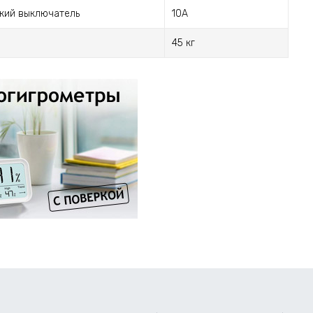
кий выключатель
10А
45 кг