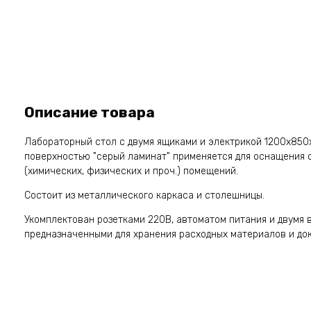
Описание товара
Лабораторный стол с двумя ящиками и электрикой 1200х850
поверхностью "серый ламинат" применяется для оснащения
(химических, физических и проч.) помещений.
Состоит из металлического каркаса и столешницы.
Укомплектован розетками 220В, автоматом питания и двумя
предназначенными для хранения расходных материалов и до