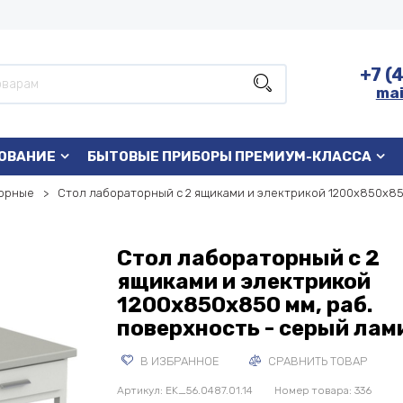
+7 (
mai
ОВАНИЕ
БЫТОВЫЕ ПРИБОРЫ ПРЕМИУМ-КЛАССА
орные
Стол лабораторный с 2 ящиками и электрикой 1200х850х850
Стол лабораторный с 2
ящиками и электрикой
1200х850х850 мм, раб.
поверхность - серый лам
В ИЗБРАННОЕ
СРАВНИТЬ ТОВАР
Артикул:
EK_56.0487.01.14
Номер товара: 336