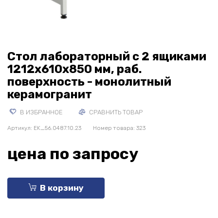
Стол лабораторный с 2 ящиками
1212х610х850 мм, раб.
поверхность - монолитный
керамогранит
В ИЗБРАННОЕ
СРАВНИТЬ ТОВАР
Артикул:
EK_56.0487.10.23
Номер товара: 323
цена по запросу
В корзину