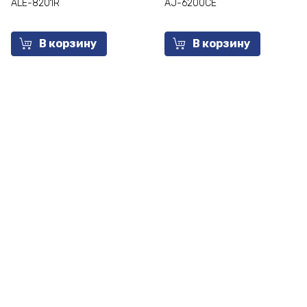
ALE-8201R
AJ-6200CE
В корзину
В корзину