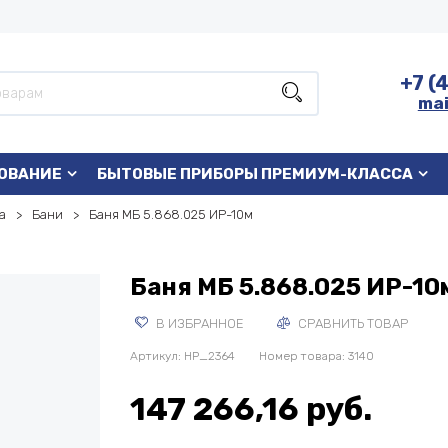
+7 (
mai
ОВАНИЕ
БЫТОВЫЕ ПРИБОРЫ ПРЕМИУМ-КЛАССА
а
Бани
Баня МБ 5.868.025 ИР-10м
Баня МБ 5.868.025 ИР-10
В ИЗБРАННОЕ
СРАВНИТЬ ТОВАР
Артикул:
HP_2364
Номер товара: 3140
147 266,16 руб.