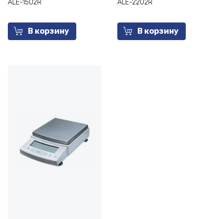
ALE-1502R
ALE-2202R
В корзину
В корзину