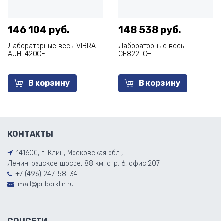
146 104 руб.
148 538 руб.
Лабораторные весы VIBRA
Лабораторные весы
AJH-420CE
СЕ822-С+
В корзину
В корзину
КОНТАКТЫ
141600, г. Клин, Московская обл.,
Ленинградское шоссе, 88 км, стр. 6, офис 207
+7 (496) 247-58-34
mail@priborklin.ru
СОЦСЕТИ