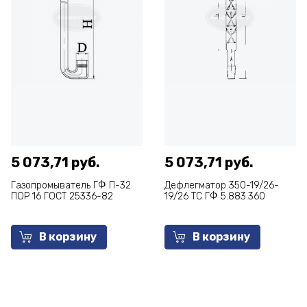
5 073,71 руб.
5 073,71 руб.
Газопромыватель ГФ П-32
Дефлегматор 350-19/26-
ПОР 16 ГОСТ 25336-82
19/26 ТС ГФ 5.883.360
В корзину
В корзину