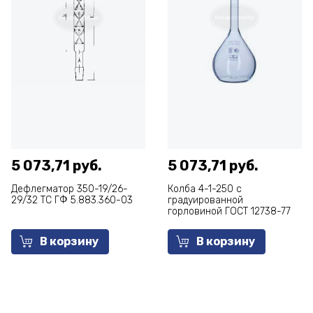
5 073,71 руб.
5 073,71 руб.
Дефлегматор 350-19/26-
Колба 4-1-250 с
29/32 ТС ГФ 5.883.360-03
градуированной
горловиной ГОСТ 12738-77
В корзину
В корзину