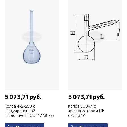
5 073,71 руб.
5 073,71 руб.
Колба 4-2-250 с
Колба 500мл с
градуированной
дефлегматором ГФ
горловиной ГОСТ 12738-77
6.451.369