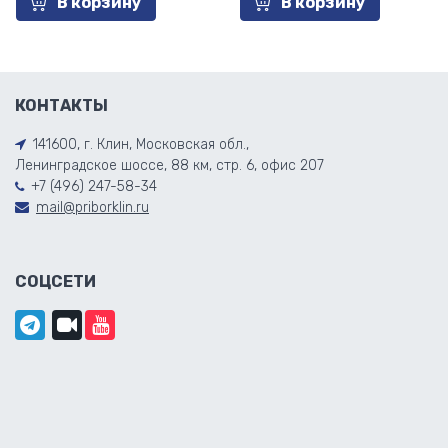
В корзину
В корзину
КОНТАКТЫ
141600, г. Клин, Московская обл.,
Ленинградское шоссе, 88 км, стр. 6, офис 207
+7 (496) 247-58-34
mail@priborklin.ru
СОЦСЕТИ