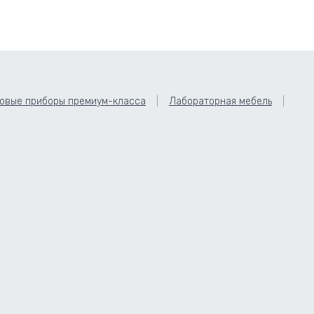
овые приборы премиум-класса
Лабораторная мебель