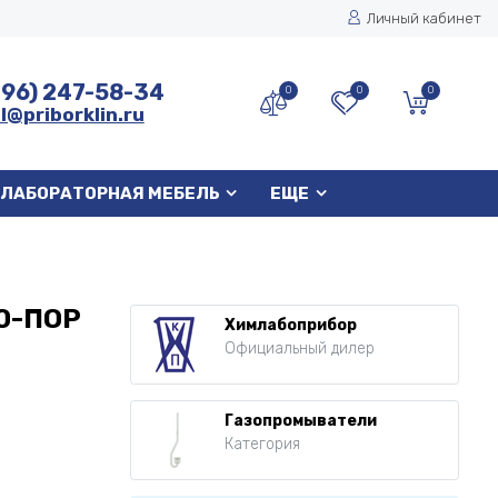
Личный кабинет
496) 247-58-34
0
0
0
l@priborklin.ru
ЛАБОРАТОРНАЯ МЕБЕЛЬ
ЕЩЕ
10-ПОР
Химлабоприбор
Официальный дилер
Газопромыватели
Категория