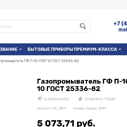
+7 (
mai
ОВАНИЕ
БЫТОВЫЕ ПРИБОРЫ ПРЕМИУМ-КЛАССА
промыватель ГФ П-10-ПОР 10 ГОСТ 25336-82
Газопромыватель ГФ П-
10 ГОСТ 25336-82
В ИЗБРАННОЕ
СРАВНИТЬ ТОВАР
Артикул:
HP_3877
Номер товара: 3099
5 073,71 руб.