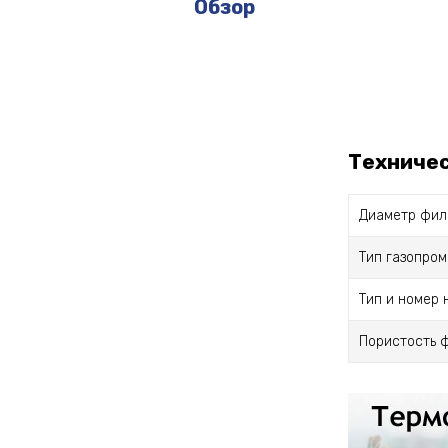
Обзор
Техниче
Диаметр фил
Тип газопро
Тип и номер 
Пористость 