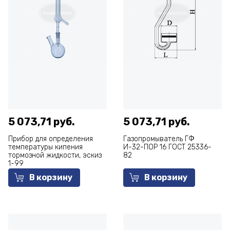
5 073,71 руб.
5 073,71 руб.
Прибор для определения
Газопромыватель ГФ
температуры кипения
И-32-ПОР 16 ГОСТ 25336-
тормозной жидкости, эскиз
82
1-99
В корзину
В корзину