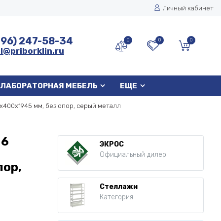
Личный кабинет
496) 247-58-34
0
0
0
l@priborklin.ru
ЛАБОРАТОРНАЯ МЕБЕЛЬ
ЕЩЕ
x400x1945 мм, без опор, серый металл
 6
ЭКРОС
Официальный дилер
пор,
Стеллажи
Категория