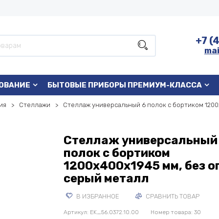
+7 (
mai
ОВАНИЕ
БЫТОВЫЕ ПРИБОРЫ ПРЕМИУМ-КЛАССА
ия
Стеллажи
Стеллаж универсальный 6 полок с бортиком 1200
Стеллаж универсальный
полок с бортиком
1200x400x1945 мм, без о
серый металл
В ИЗБРАННОЕ
СРАВНИТЬ ТОВАР
Артикул:
EK_56.0372.10.00
Номер товара: 30