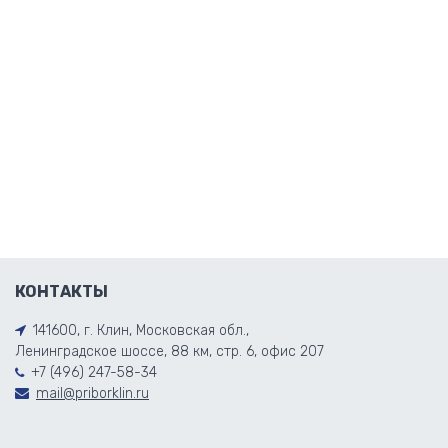
КОНТАКТЫ
141600, г. Клин, Московская обл.,
Ленинградское шоссе, 88 км, стр. 6, офис 207
+7 (496) 247-58-34
mail@priborklin.ru