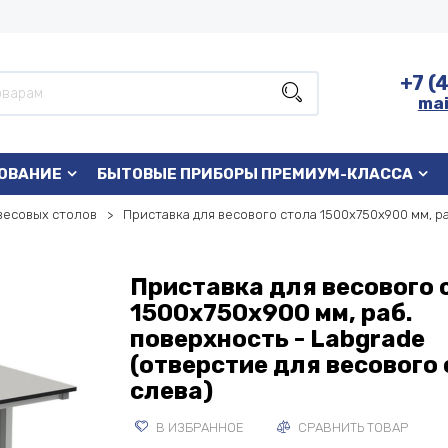
+7 (
mai
ОВАНИЕ
БЫТОВЫЕ ПРИБОРЫ ПРЕМИУМ-КЛАССА
весовых столов
Приставка для весового стола 1500х750х900 мм, ра
Приставка для весового 
1500х750х900 мм, раб.
поверхность - Labgrade
(отверстие для весового
слева)
В ИЗБРАННОЕ
СРАВНИТЬ ТОВАР