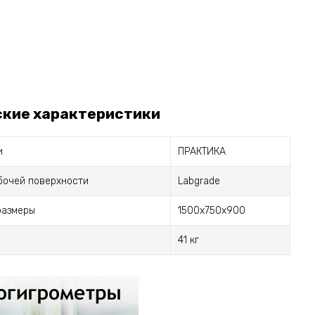
ские характеристики
и
ПРАКТИКА
бочей поверхности
Labgrade
размеры
1500х750х900
41 кг