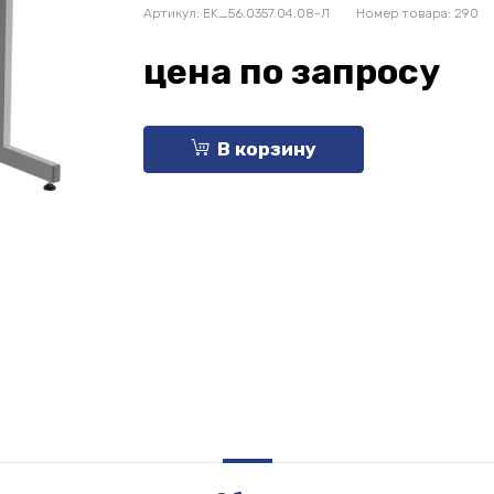
Артикул:
EK_56.0357.04.08-Л
Номер товара: 290
цена по запросу
В корзину