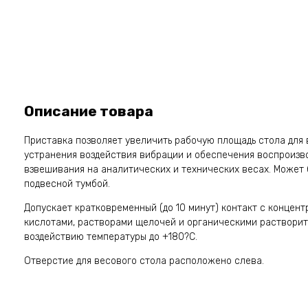
Описание товара
Приставка позволяет увеличить рабочую площадь стола для 
устранения воздействия вибрации и обеспечения воспроизв
взвешивания на аналитических и технических весах. Может
подвесной тумбой.
Допускает кратковременный (до 10 минут) контакт с конце
кислотами, растворами щелочей и органическими растворит
воздействию температуры до +180?С.
Отверстие для весового стола расположено слева.