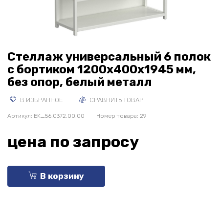
Стеллаж универсальный 6 полок
с бортиком 1200x400x1945 мм,
без опор, белый металл
В ИЗБРАННОЕ
СРАВНИТЬ ТОВАР
Артикул:
EK_56.0372.00.00
Номер товара: 29
цена по запросу
В корзину