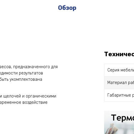
Обзор
Техниче
весов, предназначенного для
Серия мебел
одимости результатов
 быть укомплектована
Материал ра
Габаритные 
ми щелочей и органическими
временное воздействие