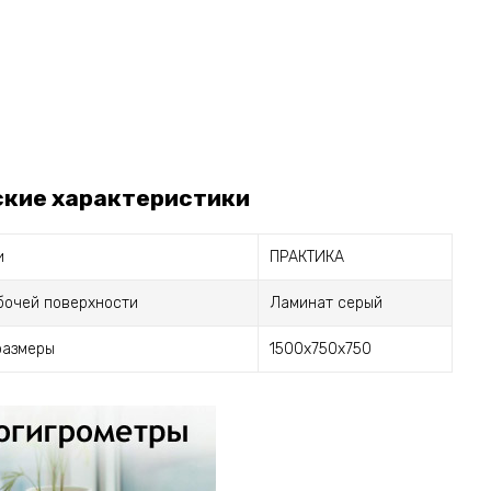
ские характеристики
и
ПРАКТИКА
бочей поверхности
Ламинат серый
размеры
1500х750х750