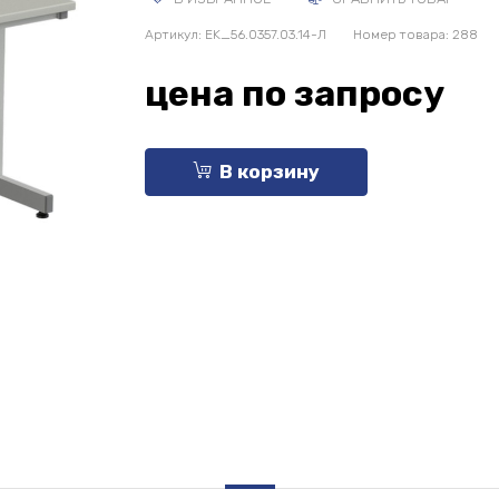
Артикул:
EK_56.0357.03.14-Л
Номер товара: 288
цена по запросу
В корзину