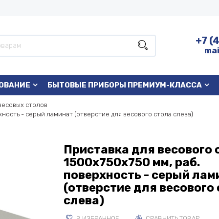
+7 (
mai
ОВАНИЕ
БЫТОВЫЕ ПРИБОРЫ ПРЕМИУМ-КЛАССА
весовых столов
хность - серый ламинат (отверстие для весового стола слева)
Приставка для весового 
1500х750х750 мм, раб.
поверхность - серый лам
(отверстие для весового
слева)
В ИЗБРАННОЕ
СРАВНИТЬ ТОВАР