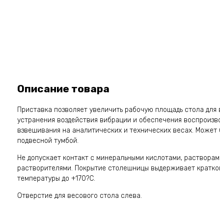
Описание товара
Приставка позволяет увеличить рабочую площадь стола для 
устранения воздействия вибрации и обеспечения воспроизв
взвешивания на аналитических и технических весах. Может
подвесной тумбой.
Не допускает контакт с минеральными кислотами, раствора
растворителями. Покрытие столешницы выдерживает кратко
температуры до +170?С.
Отверстие для весового стола слева.