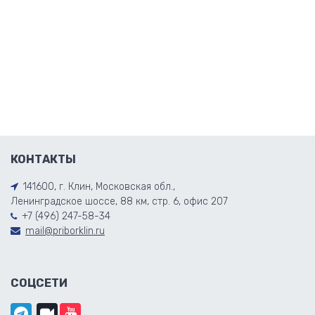
КОНТАКТЫ
141600, г. Клин, Московская обл.,
Ленинградское шоссе, 88 км, стр. 6, офис 207
+7 (496) 247-58-34
mail@priborklin.ru
СОЦСЕТИ