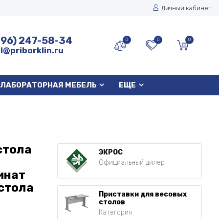
Личный кабинет
496) 247-58-34
0
0
0
l@priborklin.ru
ЛАБОРАТОРНАЯ МЕБЕЛЬ
ЕЩЕ
стола
ЭКРОС
Официальный дилер
инат
 стола
Приставки для весовых
столов
Категория