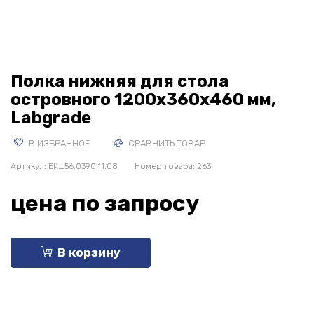
Полка нижняя для стола
островного 1200х360х460 мм,
Labgrade
В ИЗБРАННОЕ
СРАВНИТЬ ТОВАР
Артикул:
EK_56.0390.11.08
Номер товара: 263
цена по запросу
В корзину