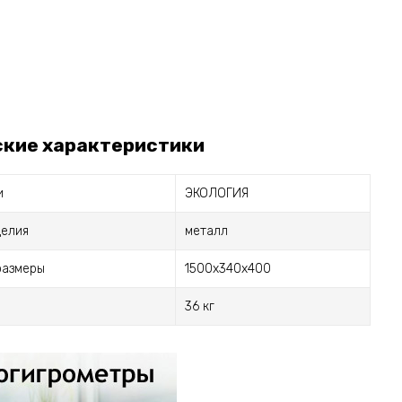
ские характеристики
и
ЭКОЛОГИЯ
делия
металл
размеры
1500x340x400
36 кг