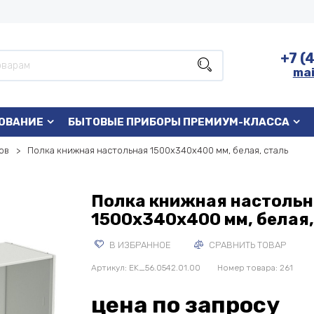
+7 (
mai
ОВАНИЕ
БЫТОВЫЕ ПРИБОРЫ ПРЕМИУМ-КЛАССА
ов
Полка книжная настольная 1500x340x400 мм, белая, сталь
Полка книжная настоль
1500x340x400 мм, белая,
В ИЗБРАННОЕ
СРАВНИТЬ ТОВАР
Артикул:
EK_56.0542.01.00
Номер товара: 261
цена по запросу