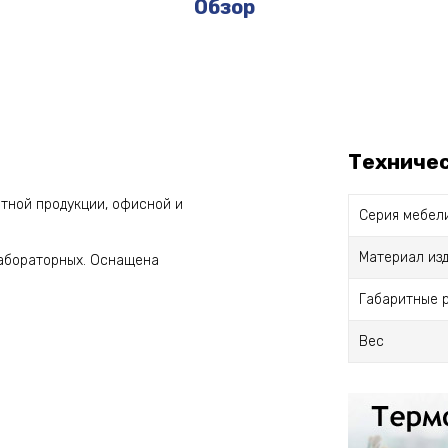
Обзор
Техниче
тной продукции, офисной и
Серия мебел
Материал из
лабораторных. Оснащена
Габаритные 
Вес