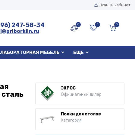
Личный кабинет
496) 247-58-34
0
0
0
l@priborklin.ru
ЛАБОРАТОРНАЯ МЕБЕЛЬ
ЕЩЕ
ная
ЭКРОС
 сталь
Официальный дилер
Полки для столов
Категория