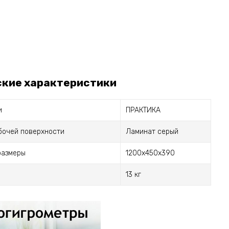
ские характеристики
и
ПРАКТИКА
бочей поверхности
Ламинат серый
размеры
1200х450х390
13 кг