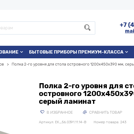
+7 (
mai
ОВАНИЕ
БЫТОВЫЕ ПРИБОРЫ ПРЕМИУМ-КЛАССА
ов
Полка 2-го уровня для стола островного 1200х450х390 мм, сер
Полка 2-го уровня для с
островного 1200х450х39
серый ламинат
В ИЗБРАННОЕ
СРАВНИТЬ ТОВАР
Артикул:
EK_56.0391.11.14-В
Номер товара: 243