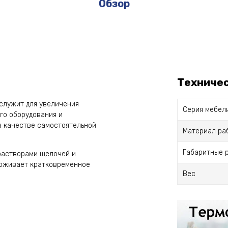
Обзор
Техниче
 служит для увеличения
Серия мебел
го оборудования и
в качестве самостоятельной
Материал ра
Габаритные 
 растворами щелочей и
ерживает кратковременное
Вес