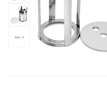
ЕЩЕ +3