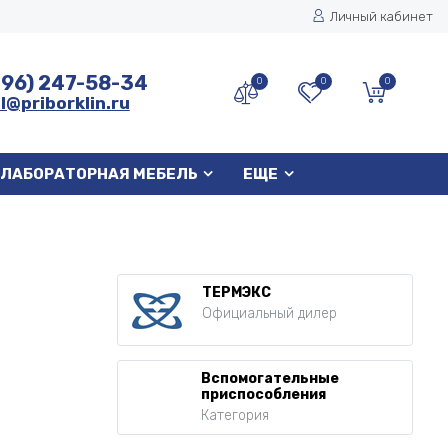
Личный кабинет
496) 247-58-34
0
0
0
l@priborklin.ru
ЛАБОРАТОРНАЯ МЕБЕЛЬ
ЕЩЕ
ТЕРМЭКС
Официальный дилер
Вспомогательные
приспособления
Категория