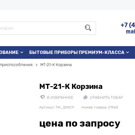
+7 (
mai
ОВАНИЕ
БЫТОВЫЕ ПРИБОРЫ ПРЕМИУМ-КЛАССА
 приспособления
МТ-21-К Корзина
МТ-21-К Корзина
В ИЗБРАННОЕ
СРАВНИТЬ ТОВАР
Артикул:
TM_324211
Номер товара: 21963
цена по запросу