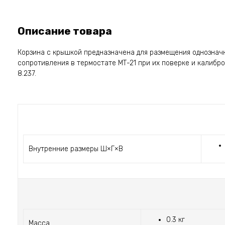
Описание товара
Корзина с крышкой предназначена для размещения однознач
сопротивления в термостате МТ-21 при их поверке и калибро
8.237.
Внутренние размеры Ш×Г×В
0.3 кг
Масса