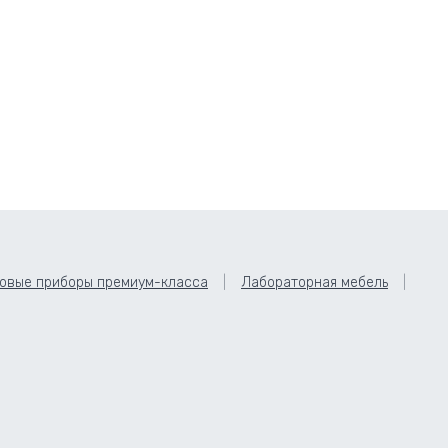
овые приборы премиум-класса
Лабораторная мебель