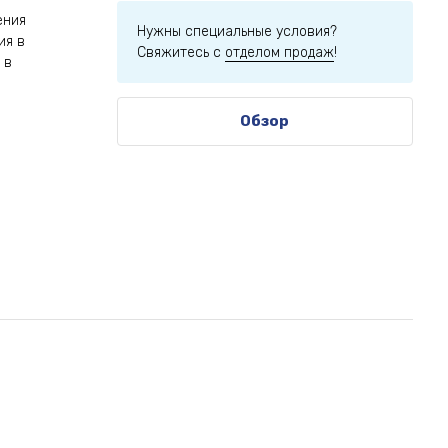
ения
Нужны специальные условия?
ия в
Свяжитесь с
отделом продаж
!
 в
Обзор