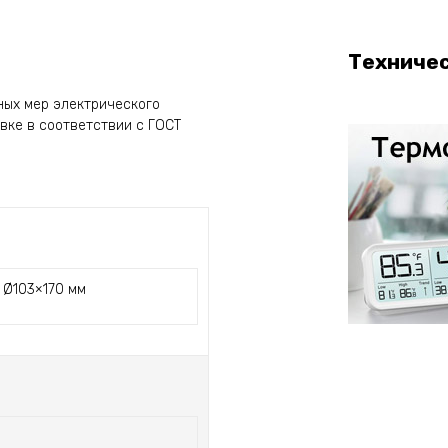
Техниче
ных мер электрического
вке в соответствии с ГОСТ
Ø103×170 мм