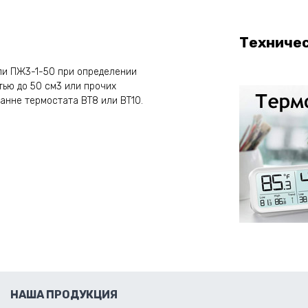
Техниче
ли ПЖ3-1-50 при определении
ью до 50 см3 или прочих
анне термостата ВТ8 или ВТ10.
НАША ПРОДУКЦИЯ