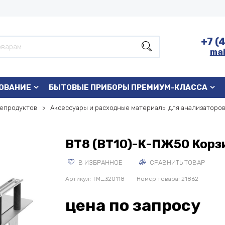
+7 (
mai
ОВАНИЕ
БЫТОВЫЕ ПРИБОРЫ ПРЕМИУМ-КЛАССА
епродуктов
Аксессуары и расходные материалы для анализаторо
ВТ8 (ВТ10)-К-ПЖ50 Корз
В ИЗБРАННОЕ
СРАВНИТЬ ТОВАР
Артикул:
TM_320118
Номер товара: 21862
цена по запросу