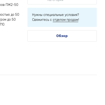
тров ПЖ2-50
мостью до 50
Нужны специальные условия?
тром до 50
Свяжитесь с
отделом продаж
!
Т10.
Обзор