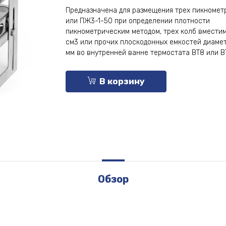
Предназначена для размещения трех пикноме
или ПЖ3-1-50 при определении плотности
пикнометрическим методом, трех колб вмести
см3 или прочих плоскодонных емкостей диаме
мм во внутренней ванне термостата ВТ8 или В
В корзину
Обзор