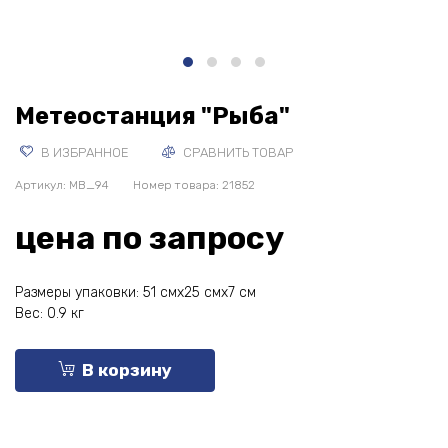
Метеостанция "Рыба"
В ИЗБРАННОЕ
СРАВНИТЬ ТОВАР
Артикул:
MB_94
Номер товара: 21852
цена по запросу
Размеры упаковки: 51 смx25 смx7 см
Вес: 0.9 кг
В корзину