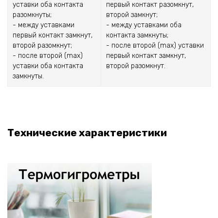
уставки оба контакта
первый контакт разомкнут,
разомкнуты;
второй замкнут;
- между уставками
- между уставками оба
первый контакт замкнут,
контакта замкнуты;
второй разомкнут;
- после второй (max) уставки
- после второй (max)
первый контакт замкнут,
уставки оба контакта
второй разомкнут.
замкнуты.
Технические характеристики