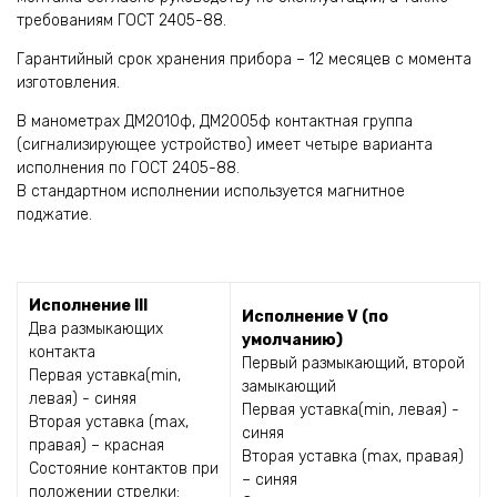
требованиям ГОСТ 2405-88.
Гарантийный срок хранения прибора – 12 месяцев с момента
изготовления.
В манометрах ДМ2010ф, ДМ2005ф контактная группа
(сигнализирующее устройство) имеет четыре варианта
исполнения по ГОСТ 2405-88.
В стандартном исполнении используется магнитное
поджатие.
Исполнение III
Исполнение V (по
Два размыкающих
умолчанию)
контакта
Первый размыкающий, второй
Первая уставка(min,
замыкающий
левая) - синяя
Первая уставка(min, левая) -
Вторая уставка (max,
синяя
правая) – красная
Вторая уставка (max, правая)
Состояние контактов при
– синяя
положении стрелки: