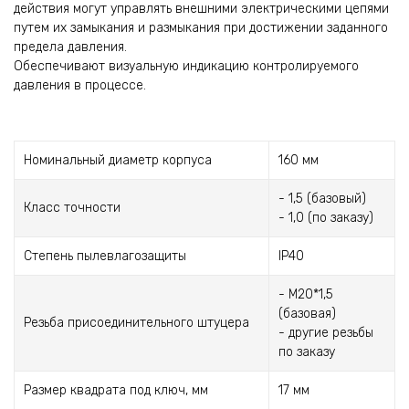
действия могут управлять внешними электрическими цепями
путем их замыкания и размыкания при достижении заданного
предела давления.
Обеспечивают визуальную индикацию контролируемого
давления в процессе.
Номинальный диаметр корпуса
160 мм
- 1,5 (базовый)
Класс точности
- 1,0 (по заказу)
Степень пылевлагозащиты
IP40
- М20*1,5
(базовая)
Резьба присоединительного штуцера
- другие резьбы
по заказу
Размер квадрата под ключ, мм
17 мм