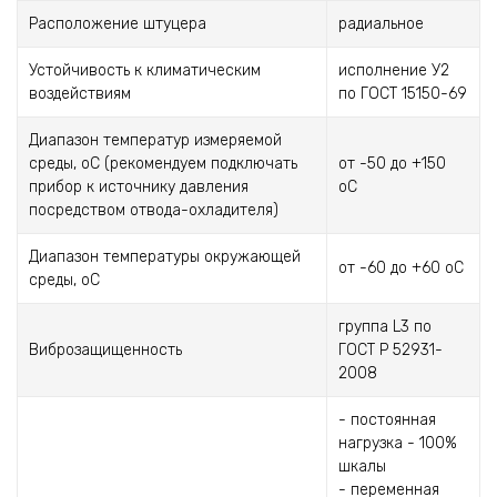
Расположение штуцера
радиальное
Устойчивость к климатическим
исполнение У2
воздействиям
по ГОСТ 15150-69
Диапазон температур измеряемой
среды, оС (рекомендуем подключать
от -50 до +150
прибор к источнику давления
оС
посредством отвода-охладителя)
Диапазон температуры окружающей
от -60 до +60 оС
среды, оС
группа L3 по
Виброзащищенность
ГОСТ Р 52931-
2008
- постоянная
нагрузка - 100%
шкалы
- переменная