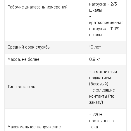
нагрузка - 2/3
Рабочие диапазоны измерений
шкалы
-
кратковременная
нагрузка - 110%
шкалы
Средний срок службы
10 лет
Масса, не более
0,8 кг
- с магнитным
поджатием
(базовый)
Тип контактов
- скользящие
контакты (по
заказу)
- 220В
постоянного
Максимальное напряжение
тока