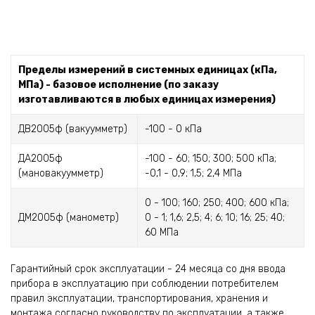
Пределы измерений в системных единицах (кПа,
МПа) - базовое исполнение (по заказу
изготавливаются в любых единицах измерения)
ДВ2005ф (вакуумметр)
-100 - 0 кПа
ДА2005ф
-100 - 60; 150; 300; 500 кПа;
(мановакуумметр)
-0,1 - 0,9; 1,5; 2,4 МПа
0 - 100; 160; 250; 400; 600 кПа;
ДМ2005ф (манометр)
0 - 1; 1,6; 2,5; 4; 6; 10; 16; 25; 40;
60 МПа
Гарантийный срок эксплуатации - 24 месяца со дня ввода
прибора в эксплуатацию при соблюдении потребителем
правил эксплуатации, транспортирования, хранения и
монтажа согласно руководству по эксплуатации, а также