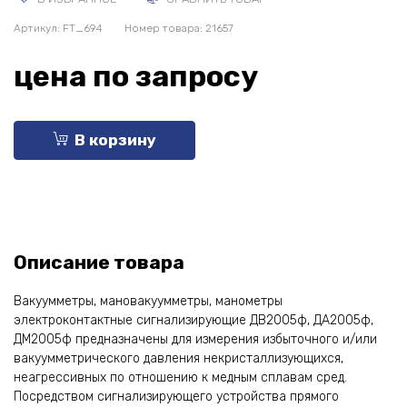
Артикул:
FT_694
Номер товара: 21657
цена по запросу
В корзину
Описание товара
Вакуумметры, мановакуумметры, манометры
электроконтактные сигнализирующие ДВ2005ф, ДА2005ф,
ДМ2005ф предназначены для измерения избыточного и/или
вакуумметрического давления некристаллизующихся,
неагрессивных по отношению к медным сплавам сред.
Посредством сигнализирующего устройства прямого