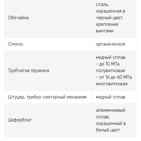
сталь,
окрашенная в
Обечайка
черный цвет,
крепление
винтами
Стекло
органическое
медный сплав:
- до 10 МПа
Трубчатая пружина
полувитковая
- от 16 до 60 МПа
многовитковая
Штуцер, трибко-секторный механизм
медный сплав
алюминиевый
сплав,
Циферблат
окрашенный в
белый цвет