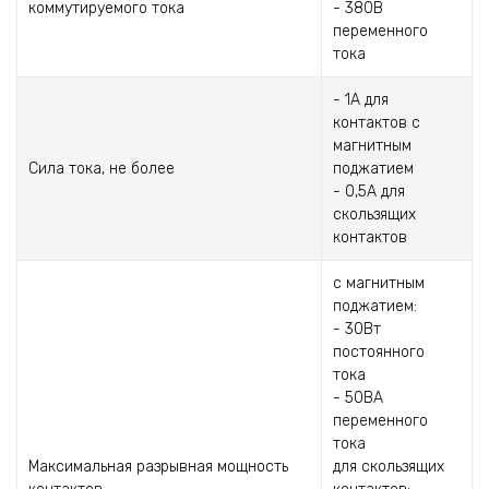
коммутируемого тока
- 380В
переменного
тока
- 1А для
контактов с
магнитным
Сила тока, не более
поджатием
- 0,5А для
скользящих
контактов
с магнитным
поджатием:
- 30Вт
постоянного
тока
- 50ВА
переменного
тока
Максимальная разрывная мощность
для скользящих