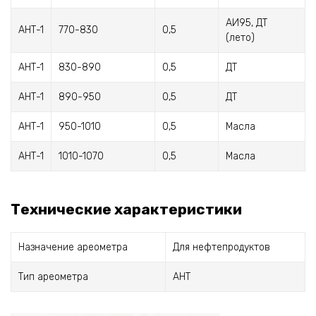
АИ95, ДТ
АНТ-1
770-830
0,5
(лето)
АНТ-1
830-890
0,5
ДТ
АНТ-1
890-950
0,5
ДТ
АНТ-1
950-1010
0,5
Масла
АНТ-1
1010-1070
0,5
Масла
Технические характеристики
Назначение ареометра
Для нефтепродуктов
Тип ареометра
АНТ