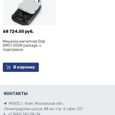
68 724,50 руб.
Мешалка магнитная Dlab
DMS7-550M package, с
подогревом
В корзину
КОНТАКТЫ
141600, г. Клин, Московская обл.,
Ленинградское шоссе, 88 км, стр. 6, офис 207
+7 (496) 247-58-34