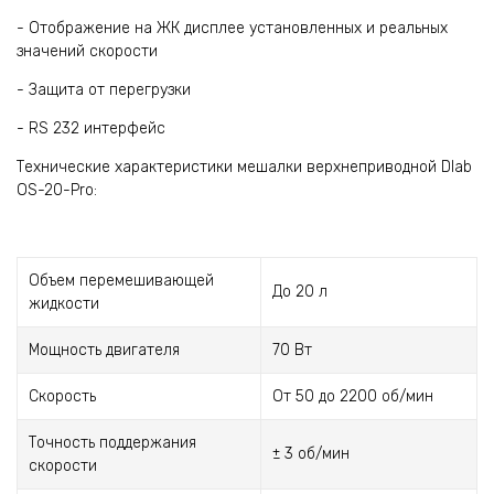
- Отображение на ЖК дисплее установленных и реальных
значений скорости
- Защита от перегрузки
- RS 232 интерфейс
Технические характеристики мешалки верхнеприводной Dlab
OS-20-Pro:
Объем перемешивающей
До 20 л
жидкости
Мощность двигателя
70 Вт
Скорость
От 50 до 2200 об/мин
Точность поддержания
± 3 об/мин
скорости