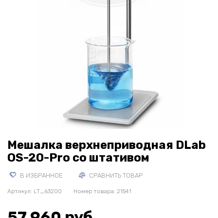
Мешалка верхнеприводная DLab
OS-20-Pro со штативом
В ИЗБРАННОЕ
СРАВНИТЬ ТОВАР
Артикул:
LT_63200
Номер товара: 21541
57 960 руб.