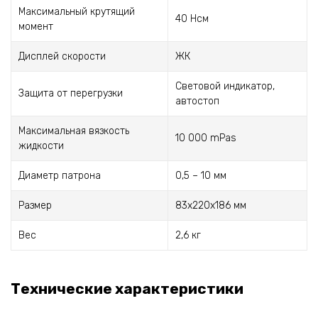
Максимальный крутящий
40 Нсм
момент
Дисплей скорости
ЖК
Световой индикатор,
Защита от перегрузки
автостоп
Максимальная вязкость
10 000 mPas
жидкости
Диаметр патрона
0,5 – 10 мм
Размер
83х220х186 мм
Вес
2,6 кг
Технические характеристики