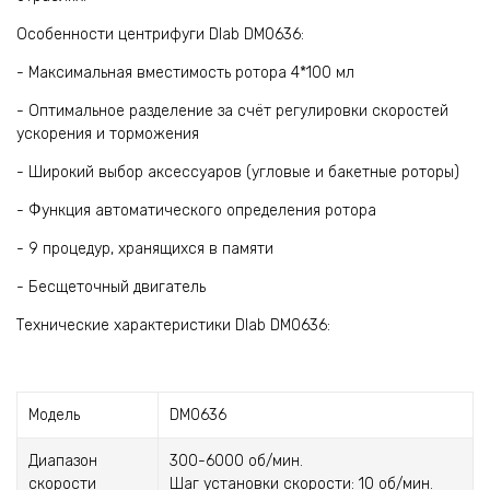
Особенности центрифуги Dlab DM0636:
- Максимальная вместимость ротора 4*100 мл
- Оптимальное разделение за счёт регулировки скоростей
ускорения и торможения
- Широкий выбор аксессуаров (угловые и бакетные роторы)
- Функция автоматического определения ротора
- 9 процедур, хранящихся в памяти
- Бесщеточный двигатель
Технические характеристики Dlab DM0636:
Модель
DM0636
Диапазон
300-6000 об/мин.
скорости
Шаг установки скорости: 10 об/мин.