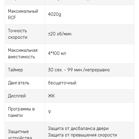
Максимальный
4020g
RCF
Точность
±20 об/мин.
скорости
Максимальная
4*100 мл
вместимость
Таймер
30 сек. - 99 мин./непрерывно
Двигатель
бесщеточный
Дисплей
ЖК
Программы в
9
памяти
Защита от дисбаланса двери
Защитные
Защита от превышения скорости
устройства