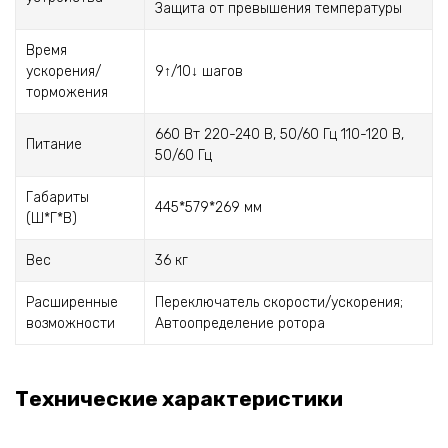
Защита от превышения температуры
Время
ускорения/
9↑/10↓ шагов
торможения
660 Вт 220-240 В, 50/60 Гц 110-120 В,
Питание
50/60 Гц
Габариты
445*579*269 мм
(Ш*Г*В)
Вес
36 кг
Расширенные
Переключатель скорости/ускорения;
возможности
Автоопределение ротора
Технические характеристики