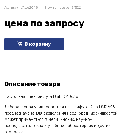
Артикул:
LT_62048
Номер товара: 21522
цена по запросу
В корзину
Описание товара
Настольная центрифуга Dlab DM0636
Лабораторная универсальная центрифуга Dlab DM0636
предназначена для разделения неоднородных жидкостей.
Может применяться в медицинских, научно-
исследовательских и учебных лабораториях и других
отраслях.