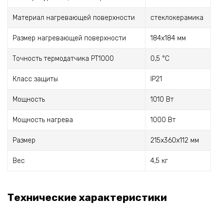
Материал нагревающей поверхности
стеклокерамика
Размер нагревающей поверхности
184х184 мм
Точность термодатчика РТ1000
0,5 °С
Класс защиты
IP21
Мощность
1010 Вт
Мощность нагрева
1000 Вт
Размер
215х360х112 мм
Вес
4,5 кг
Технические характеристики