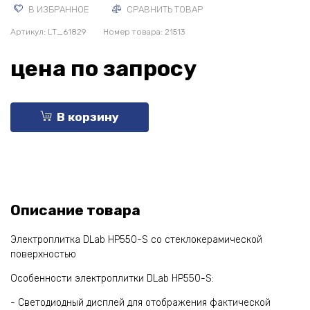
В ИЗБРАННОЕ
СРАВНИТЬ ТОВАР
Артикул:
LT_61829
Номер товара: 21513
цена по запросу
В корзину
Описание товара
Электроплитка DLab HP550-S со стеклокерамической
поверхностью
Особенности электроплитки DLab HP550-S:
- Светодиодный дисплей для отображения фактической