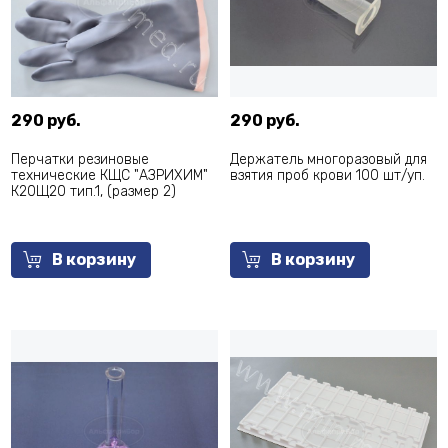
290 руб.
290 руб.
Перчатки резиновые
Держатель многоразовый для
технические КЩС "АЗРИХИМ"
взятия проб крови 100 шт/уп.
К20Щ20 тип.1, (размер 2)
В корзину
В корзину