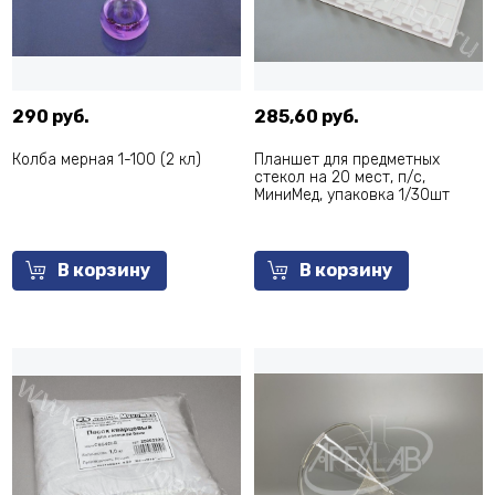
290 руб.
285,60 руб.
Колба мерная 1-100 (2 кл)
Планшет для предметных
стекол на 20 мест, п/с,
МиниМед, упаковка 1/30шт
В корзину
В корзину