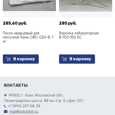
285,60 руб.
285 руб.
Песок кварцевый для
Воронка лабораторная
песочной бани, ОВС-020-В, 1
В-100-150 ХС
кг
В корзину
В корзину
КОНТАКТЫ
141600, г. Клин, Московская обл.,
Ленинградское шоссе, 88 км, стр. 6, офис 207
+7 (496) 247-58-34
mail@priborklin.ru