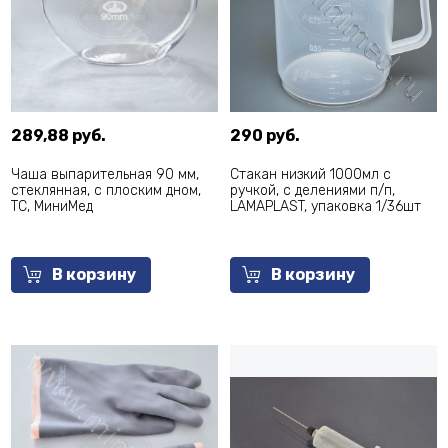
289,88 руб.
290 руб.
Чаша выпарительная 90 мм,
Стакан низкий 1000мл с
стеклянная, с плоским дном,
ручкой, с делениями п/п,
ТС, МиниМед
LAMAPLAST, упаковка 1/36шт
В корзину
В корзину