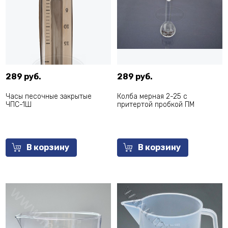
289 руб.
289 руб.
Часы песочные закрытые
Колба мерная 2-25 с
ЧПС-1Ш
притертой пробкой ПМ
В корзину
В корзину