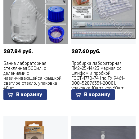
287,84 руб.
287,60 руб.
Банка лабораторная
Пробирка лабораторная
стеклянная 500мл, с
ПМ2-25-14/23 мерная со
делениями с
шлифом и пробкой
навинчивающейся крышкой,
ГОСТ-1770-74 (по ТУ 9461-
светлое стекло, упаковка
008-52876351-2008),
48шт
упаковка 10шт/ кор.60шт,
МиниМед
В корзину
В корзину