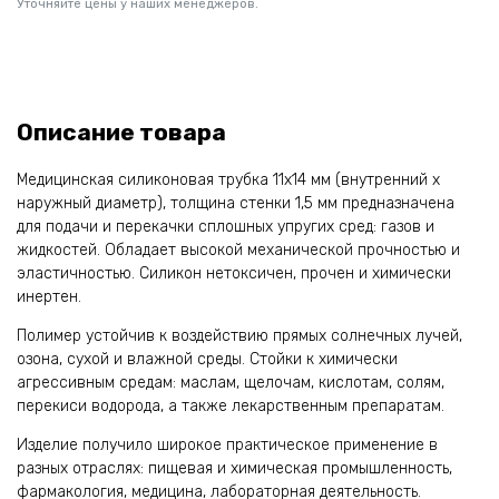
Уточняйте цены у наших менеджеров.
Описание товара
Медицинская силиконовая трубка 11х14 мм (внутренний х
наружный диаметр), толщина стенки 1,5 мм предназначена
для подачи и перекачки сплошных упругих сред: газов и
жидкостей. Обладает высокой механической прочностью и
эластичностью. Силикон нетоксичен, прочен и химически
инертен.
Полимер устойчив к воздействию прямых солнечных лучей,
озона, сухой и влажной среды. Стойки к химически
агрессивным средам: маслам, щелочам, кислотам, солям,
перекиси водорода, а также лекарственным препаратам.
Изделие получило широкое практическое применение в
разных отраслях: пищевая и химическая промышленность,
фармакология, медицина, лабораторная деятельность.