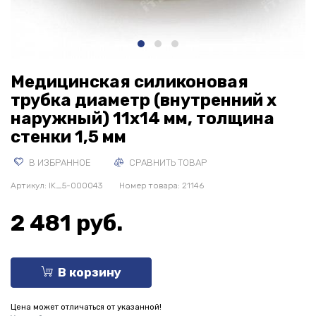
Медицинская силиконовая
трубка диаметр (внутренний х
наружный) 11х14 мм, толщина
стенки 1,5 мм
В ИЗБРАННОЕ
СРАВНИТЬ ТОВАР
Артикул:
IK_5-000043
Номер товара: 21146
2 481 руб.
В корзину
Цена может отличаться от указанной!