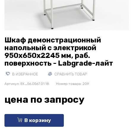
Шкаф демонстрационный
напольный с электрикой
950х650х2245 мм, раб.
поверхность - Labgrade-лайт
В ИЗБРАННОЕ
СРАВНИТЬ ТОВАР
Артикул:
EK_56.0567.01.18
Номер товара: 209
цена по запросу
В корзину