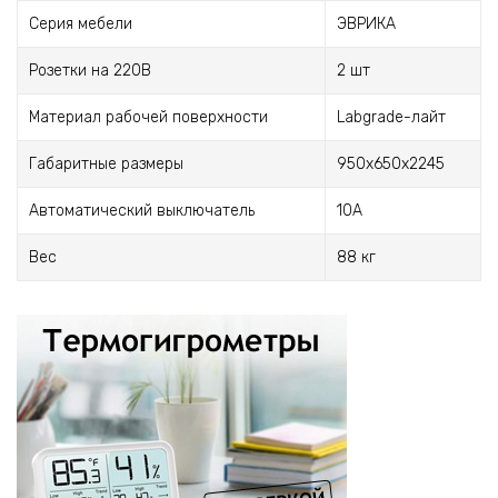
Серия мебели
ЭВРИКА
Розетки на 220В
2 шт
Материал рабочей поверхности
Labgrade-лайт
Габаритные размеры
950х650х2245
Автоматический выключатель
10А
Вес
88 кг