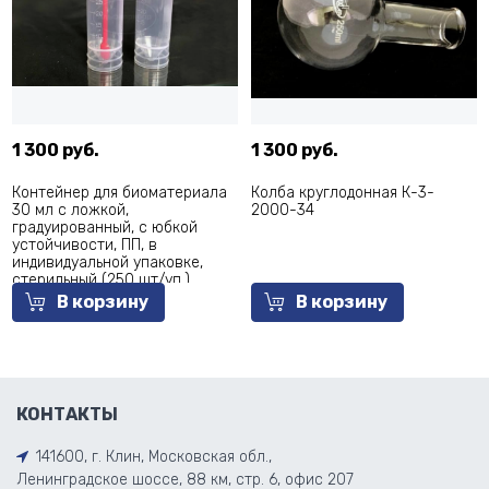
1 300 руб.
1 300 руб.
Контейнер для биоматериала
Колба круглодонная К-3-
30 мл с ложкой,
2000-34
градуированный, с юбкой
устойчивости, ПП, в
индивидуальной упаковке,
стерильный (250 шт/уп.)
В корзину
В корзину
КОНТАКТЫ
141600, г. Клин, Московская обл.,
Ленинградское шоссе, 88 км, стр. 6, офис 207