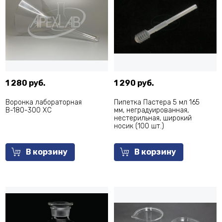
1 280 руб.
1 290 руб.
Воронка лабораторная
Пипетка Пастера 5 мл 165
В-180-300 ХС
мм, неградуированная,
нестерильная, широкий
носик (100 шт.)
В корзину
В корзину