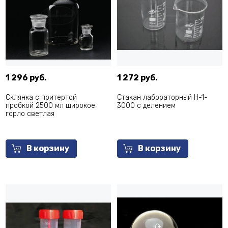
1 296 руб.
1 272 руб.
Склянка с притертой
Стакан лабораторный Н-1-
пробкой 2500 мл широкое
3000 с делением
горло светлая
В корзину
В корзину