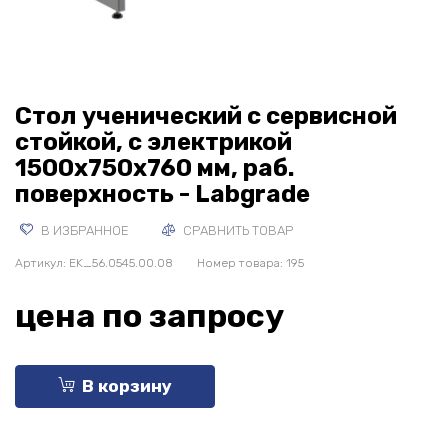
Стол ученический с сервисной
стойкой, с электрикой
1500х750х760 мм, раб.
поверхность - Labgrade
В ИЗБРАННОЕ
СРАВНИТЬ ТОВАР
Артикул:
EK_56.0545.00.08
Номер товара: 195
цена по запросу
В корзину