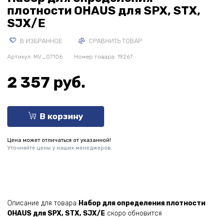
плотности OHAUS для SPX, STX,
SJX/E
В ИЗБРАННОЕ
СРАВНИТЬ ТОВАР
Артикул:
MV_07106
Номер товара: 19267
2 357 руб.
В корзину
Цена может отличаться от указанной!
Уточняйте цены у наших менеджеров.
Описание для товара
Набор для определения плотности
OHAUS для SPX, STX, SJX/E
скоро обновится