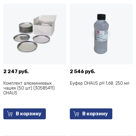
2 247 руб.
2 546 руб.
Комплект алюминиевых
Буфер OHAUS pH 1,68. 250 мл
чашек (50 шт) (30585411)
OHAUS
В корзину
В корзину