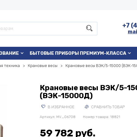
+7 (
mai
ОВАНИЕ
БЫТОВЫЕ ПРИБОРЫ ПРЕМИУМ-КЛАССА
я техника
Крановые весы
Крановые весы ВЭК/5-15000 (ВЭК-15
Крановые весы ВЭК/5-15
(ВЭК-15000Д)
В ИЗБРАННОЕ
СРАВНИТЬ ТОВАР
Артикул:
MV_06708
Номер товара: 18821
59 782 руб.