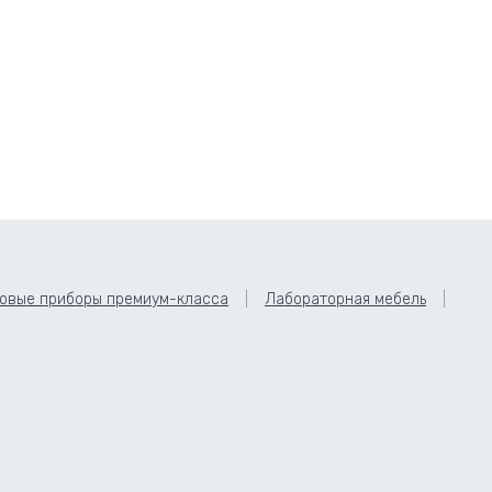
овые приборы премиум-класса
Лабораторная мебель