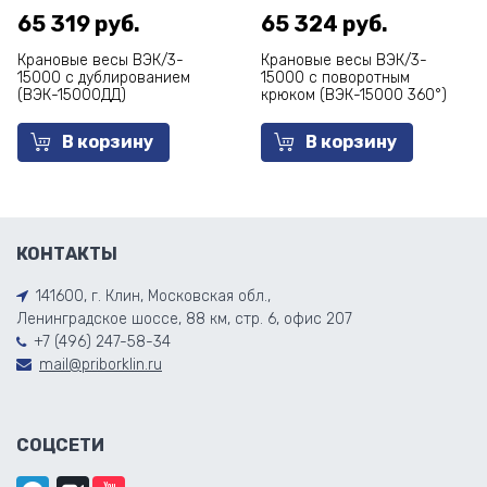
65 319 руб.
65 324 руб.
Крановые весы ВЭК/3-
Крановые весы ВЭК/3-
15000 с дублированием
15000 с поворотным
(ВЭК-15000ДД)
крюком (ВЭК-15000 360°)
В корзину
В корзину
КОНТАКТЫ
141600, г. Клин, Московская обл.,
Ленинградское шоссе, 88 км, стр. 6, офис 207
+7 (496) 247-58-34
mail@priborklin.ru
СОЦСЕТИ