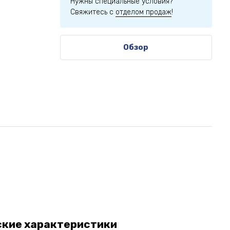
Нужны специальные условия?
Свяжитесь с
отделом продаж
!
Обзор
ские характеристики