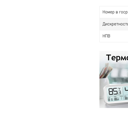
Номер в гос
Дискретност
НПВ