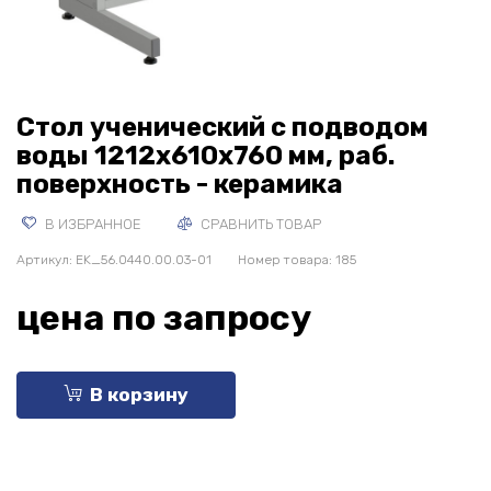
Стол ученический с подводом
воды 1212х610х760 мм, раб.
поверхность - керамика
В ИЗБРАННОЕ
СРАВНИТЬ ТОВАР
Артикул:
EK_56.0440.00.03-01
Номер товара: 185
цена по запросу
В корзину