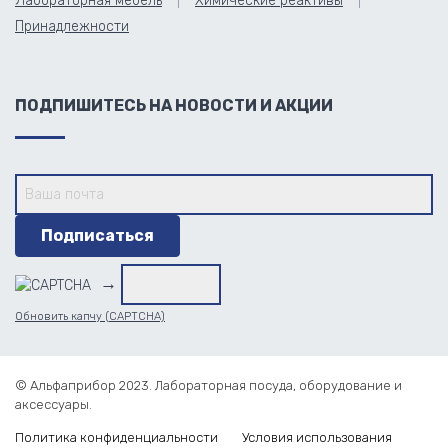
Лабораторная мебель
Химические реактивы
Принадлежности
ПОДПИШИТЕСЬ НА НОВОСТИ И АКЦИИ
→
Обновить капчу (CAPTCHA)
© Альфаприбор 2023. Лабораторная посуда, оборудование и
аксессуары.
Политика конфиденциальности
Условия использования