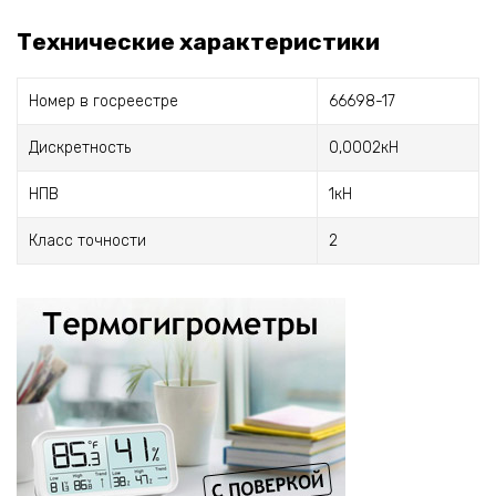
Технические характеристики
Номер в госреестре
66698-17
Дискретность
0,0002кН
НПВ
1кН
Класс точности
2