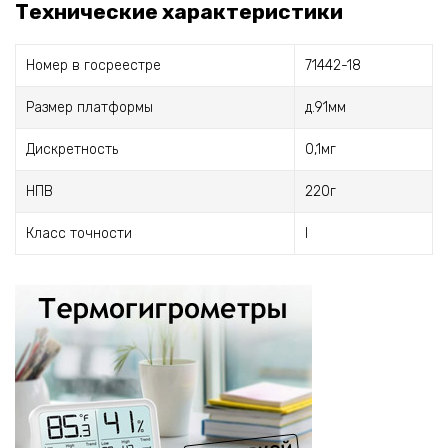
Технические характеристики
Номер в госреестре
71442-18
Размер платформы
д.91мм
Дискретность
0,1мг
НПВ
220г
Класс точности
I